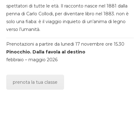
spettatori di tutte le età. Il racconto nasce nel 1881 dalla
penna di Carlo Collodi, per diventare libro nel 1883. non è
solo una fiaba: è il viaggio inquieto di un’anima di legno
verso l’umanità.
Prenotazioni a partire da lunedi 17 novembre ore 15.30
Pinocchio. Dalla favola al destino
febbraio – maggio 2026
prenota la tua classe