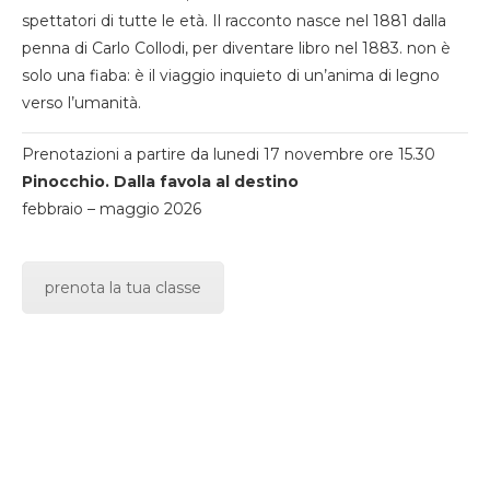
spettatori di tutte le età. Il racconto nasce nel 1881 dalla
penna di Carlo Collodi, per diventare libro nel 1883. non è
solo una fiaba: è il viaggio inquieto di un’anima di legno
verso l’umanità.
Prenotazioni a partire da lunedi 17 novembre ore 15.30
Pinocchio. Dalla favola al destino
febbraio – maggio 2026
prenota la tua classe