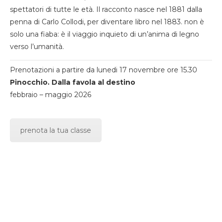
spettatori di tutte le età. Il racconto nasce nel 1881 dalla
penna di Carlo Collodi, per diventare libro nel 1883. non è
solo una fiaba: è il viaggio inquieto di un’anima di legno
verso l’umanità.
Prenotazioni a partire da lunedi 17 novembre ore 15.30
Pinocchio. Dalla favola al destino
febbraio – maggio 2026
prenota la tua classe