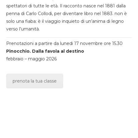
spettatori di tutte le età. Il racconto nasce nel 1881 dalla
penna di Carlo Collodi, per diventare libro nel 1883. non è
solo una fiaba: è il viaggio inquieto di un’anima di legno
verso l’umanità.
Prenotazioni a partire da lunedi 17 novembre ore 15.30
Pinocchio. Dalla favola al destino
febbraio – maggio 2026
prenota la tua classe