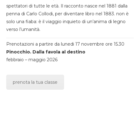
spettatori di tutte le età. Il racconto nasce nel 1881 dalla
penna di Carlo Collodi, per diventare libro nel 1883. non è
solo una fiaba: è il viaggio inquieto di un’anima di legno
verso l’umanità.
Prenotazioni a partire da lunedi 17 novembre ore 15.30
Pinocchio. Dalla favola al destino
febbraio – maggio 2026
prenota la tua classe