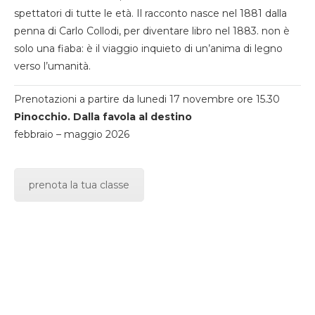
spettatori di tutte le età. Il racconto nasce nel 1881 dalla
penna di Carlo Collodi, per diventare libro nel 1883. non è
solo una fiaba: è il viaggio inquieto di un’anima di legno
verso l’umanità.
Prenotazioni a partire da lunedi 17 novembre ore 15.30
Pinocchio. Dalla favola al destino
febbraio – maggio 2026
prenota la tua classe