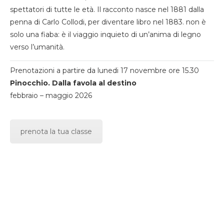
spettatori di tutte le età. Il racconto nasce nel 1881 dalla
penna di Carlo Collodi, per diventare libro nel 1883. non è
solo una fiaba: è il viaggio inquieto di un’anima di legno
verso l’umanità.
Prenotazioni a partire da lunedi 17 novembre ore 15.30
Pinocchio. Dalla favola al destino
febbraio – maggio 2026
prenota la tua classe