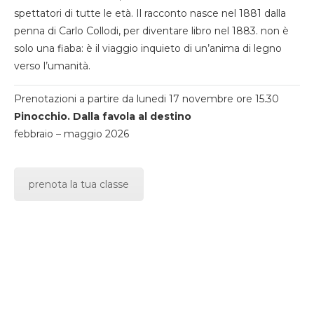
spettatori di tutte le età. Il racconto nasce nel 1881 dalla
penna di Carlo Collodi, per diventare libro nel 1883. non è
solo una fiaba: è il viaggio inquieto di un’anima di legno
verso l’umanità.
Prenotazioni a partire da lunedi 17 novembre ore 15.30
Pinocchio. Dalla favola al destino
febbraio – maggio 2026
prenota la tua classe