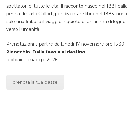
spettatori di tutte le età. Il racconto nasce nel 1881 dalla
penna di Carlo Collodi, per diventare libro nel 1883. non è
solo una fiaba: è il viaggio inquieto di un’anima di legno
verso l’umanità.
Prenotazioni a partire da lunedi 17 novembre ore 15.30
Pinocchio. Dalla favola al destino
febbraio – maggio 2026
prenota la tua classe