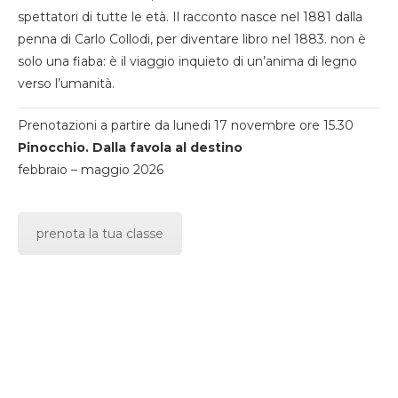
spettatori di tutte le età. Il racconto nasce nel 1881 dalla
penna di Carlo Collodi, per diventare libro nel 1883. non è
solo una fiaba: è il viaggio inquieto di un’anima di legno
verso l’umanità.
Prenotazioni a partire da lunedi 17 novembre ore 15.30
Pinocchio. Dalla favola al destino
febbraio – maggio 2026
prenota la tua classe