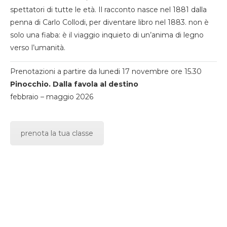
spettatori di tutte le età. Il racconto nasce nel 1881 dalla
penna di Carlo Collodi, per diventare libro nel 1883. non è
solo una fiaba: è il viaggio inquieto di un’anima di legno
verso l’umanità.
Prenotazioni a partire da lunedi 17 novembre ore 15.30
Pinocchio. Dalla favola al destino
febbraio – maggio 2026
prenota la tua classe