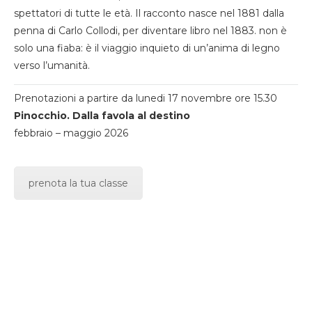
spettatori di tutte le età. Il racconto nasce nel 1881 dalla
penna di Carlo Collodi, per diventare libro nel 1883. non è
solo una fiaba: è il viaggio inquieto di un’anima di legno
verso l’umanità.
Prenotazioni a partire da lunedi 17 novembre ore 15.30
Pinocchio. Dalla favola al destino
febbraio – maggio 2026
prenota la tua classe