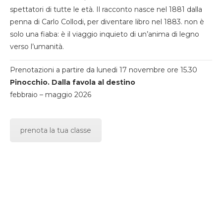
spettatori di tutte le età. Il racconto nasce nel 1881 dalla
penna di Carlo Collodi, per diventare libro nel 1883. non è
solo una fiaba: è il viaggio inquieto di un’anima di legno
verso l’umanità.
Prenotazioni a partire da lunedi 17 novembre ore 15.30
Pinocchio. Dalla favola al destino
febbraio – maggio 2026
prenota la tua classe