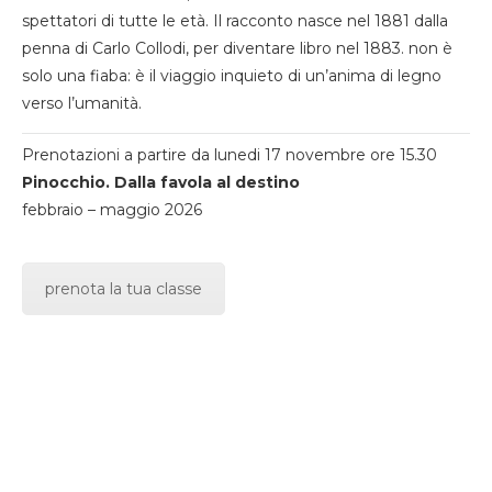
spettatori di tutte le età. Il racconto nasce nel 1881 dalla
penna di Carlo Collodi, per diventare libro nel 1883. non è
solo una fiaba: è il viaggio inquieto di un’anima di legno
verso l’umanità.
Prenotazioni a partire da lunedi 17 novembre ore 15.30
Pinocchio. Dalla favola al destino
febbraio – maggio 2026
prenota la tua classe