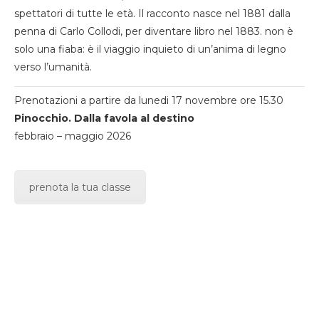
spettatori di tutte le età. Il racconto nasce nel 1881 dalla
penna di Carlo Collodi, per diventare libro nel 1883. non è
solo una fiaba: è il viaggio inquieto di un’anima di legno
verso l’umanità.
Prenotazioni a partire da lunedi 17 novembre ore 15.30
Pinocchio. Dalla favola al destino
febbraio – maggio 2026
prenota la tua classe