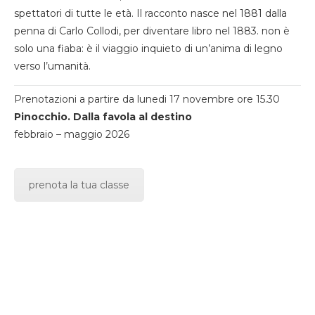
spettatori di tutte le età. Il racconto nasce nel 1881 dalla
penna di Carlo Collodi, per diventare libro nel 1883. non è
solo una fiaba: è il viaggio inquieto di un’anima di legno
verso l’umanità.
Prenotazioni a partire da lunedi 17 novembre ore 15.30
Pinocchio. Dalla favola al destino
febbraio – maggio 2026
prenota la tua classe