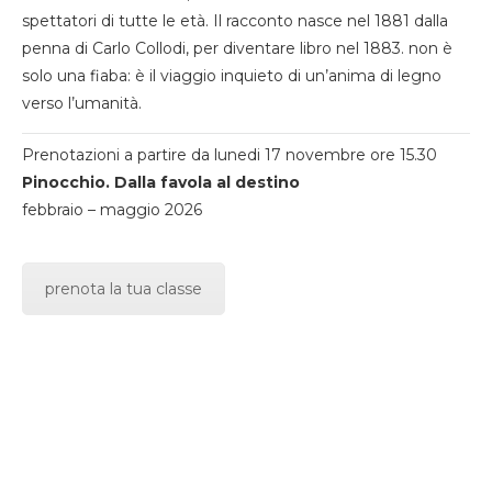
spettatori di tutte le età. Il racconto nasce nel 1881 dalla
penna di Carlo Collodi, per diventare libro nel 1883. non è
solo una fiaba: è il viaggio inquieto di un’anima di legno
verso l’umanità.
Prenotazioni a partire da lunedi 17 novembre ore 15.30
Pinocchio. Dalla favola al destino
febbraio – maggio 2026
prenota la tua classe