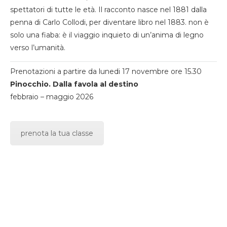
spettatori di tutte le età. Il racconto nasce nel 1881 dalla
penna di Carlo Collodi, per diventare libro nel 1883. non è
solo una fiaba: è il viaggio inquieto di un’anima di legno
verso l’umanità.
Prenotazioni a partire da lunedi 17 novembre ore 15.30
Pinocchio. Dalla favola al destino
febbraio – maggio 2026
prenota la tua classe