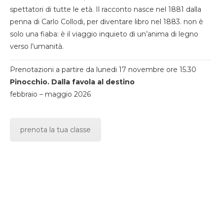
spettatori di tutte le età. Il racconto nasce nel 1881 dalla
penna di Carlo Collodi, per diventare libro nel 1883. non è
solo una fiaba: è il viaggio inquieto di un’anima di legno
verso l’umanità.
Prenotazioni a partire da lunedi 17 novembre ore 15.30
Pinocchio. Dalla favola al destino
febbraio – maggio 2026
prenota la tua classe