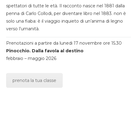
spettatori di tutte le età. Il racconto nasce nel 1881 dalla
penna di Carlo Collodi, per diventare libro nel 1883. non è
solo una fiaba: è il viaggio inquieto di un’anima di legno
verso l’umanità.
Prenotazioni a partire da lunedi 17 novembre ore 15.30
Pinocchio. Dalla favola al destino
febbraio – maggio 2026
prenota la tua classe