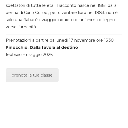
spettatori di tutte le età. Il racconto nasce nel 1881 dalla
penna di Carlo Collodi, per diventare libro nel 1883. non è
solo una fiaba: è il viaggio inquieto di un’anima di legno
verso l’umanità.
Prenotazioni a partire da lunedi 17 novembre ore 15.30
Pinocchio. Dalla favola al destino
febbraio – maggio 2026
prenota la tua classe