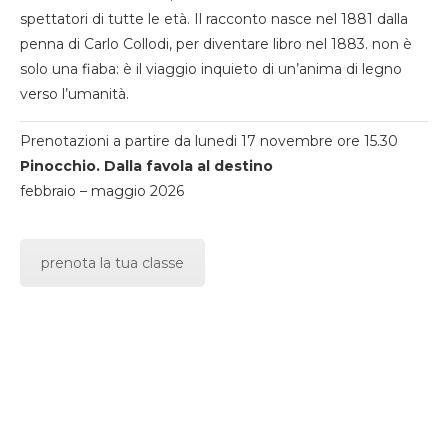
spettatori di tutte le età. Il racconto nasce nel 1881 dalla
penna di Carlo Collodi, per diventare libro nel 1883. non è
solo una fiaba: è il viaggio inquieto di un’anima di legno
verso l’umanità.
Prenotazioni a partire da lunedi 17 novembre ore 15.30
Pinocchio. Dalla favola al destino
febbraio – maggio 2026
prenota la tua classe