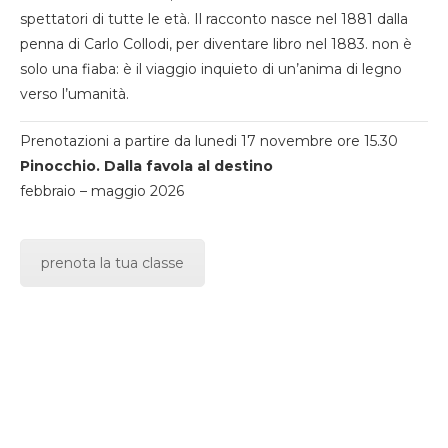
spettatori di tutte le età. Il racconto nasce nel 1881 dalla
penna di Carlo Collodi, per diventare libro nel 1883. non è
solo una fiaba: è il viaggio inquieto di un’anima di legno
verso l’umanità.
Prenotazioni a partire da lunedi 17 novembre ore 15.30
Pinocchio. Dalla favola al destino
febbraio – maggio 2026
prenota la tua classe