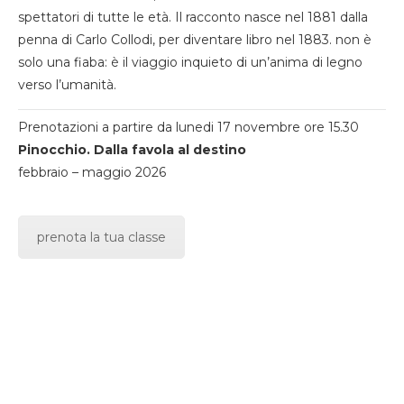
spettatori di tutte le età. Il racconto nasce nel 1881 dalla
penna di Carlo Collodi, per diventare libro nel 1883. non è
solo una fiaba: è il viaggio inquieto di un’anima di legno
verso l’umanità.
Prenotazioni a partire da lunedi 17 novembre ore 15.30
Pinocchio. Dalla favola al destino
febbraio – maggio 2026
prenota la tua classe