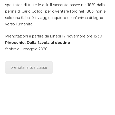
spettatori di tutte le età. Il racconto nasce nel 1881 dalla
penna di Carlo Collodi, per diventare libro nel 1883. non è
solo una fiaba: è il viaggio inquieto di un’anima di legno
verso l’umanità.
Prenotazioni a partire da lunedi 17 novembre ore 15.30
Pinocchio. Dalla favola al destino
febbraio – maggio 2026
prenota la tua classe