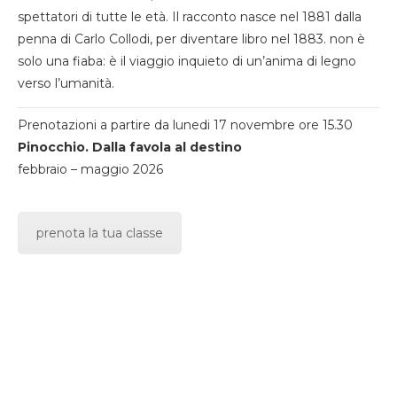
spettatori di tutte le età. Il racconto nasce nel 1881 dalla
penna di Carlo Collodi, per diventare libro nel 1883. non è
solo una fiaba: è il viaggio inquieto di un’anima di legno
verso l’umanità.
Prenotazioni a partire da lunedi 17 novembre ore 15.30
Pinocchio. Dalla favola al destino
febbraio – maggio 2026
prenota la tua classe