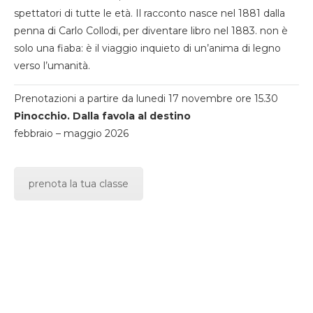
spettatori di tutte le età. Il racconto nasce nel 1881 dalla
penna di Carlo Collodi, per diventare libro nel 1883. non è
solo una fiaba: è il viaggio inquieto di un’anima di legno
verso l’umanità.
Prenotazioni a partire da lunedi 17 novembre ore 15.30
Pinocchio. Dalla favola al destino
febbraio – maggio 2026
prenota la tua classe