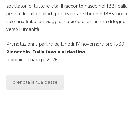
spettatori di tutte le età. Il racconto nasce nel 1881 dalla
penna di Carlo Collodi, per diventare libro nel 1883. non è
solo una fiaba: è il viaggio inquieto di un’anima di legno
verso l’umanità.
Prenotazioni a partire da lunedi 17 novembre ore 15.30
Pinocchio. Dalla favola al destino
febbraio – maggio 2026
prenota la tua classe