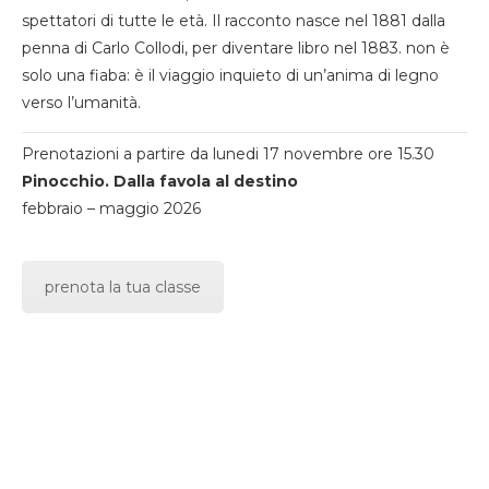
spettatori di tutte le età. Il racconto nasce nel 1881 dalla
penna di Carlo Collodi, per diventare libro nel 1883. non è
solo una fiaba: è il viaggio inquieto di un’anima di legno
verso l’umanità.
Prenotazioni a partire da lunedi 17 novembre ore 15.30
Pinocchio. Dalla favola al destino
febbraio – maggio 2026
prenota la tua classe