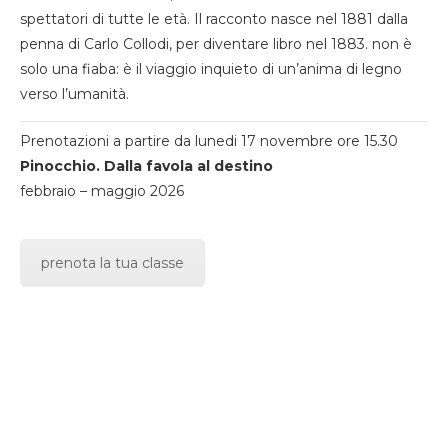
spettatori di tutte le età. Il racconto nasce nel 1881 dalla
penna di Carlo Collodi, per diventare libro nel 1883. non è
solo una fiaba: è il viaggio inquieto di un’anima di legno
verso l’umanità.
Prenotazioni a partire da lunedi 17 novembre ore 15.30
Pinocchio. Dalla favola al destino
febbraio – maggio 2026
prenota la tua classe