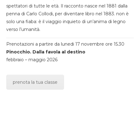
spettatori di tutte le età. Il racconto nasce nel 1881 dalla
penna di Carlo Collodi, per diventare libro nel 1883. non è
solo una fiaba: è il viaggio inquieto di un’anima di legno
verso l’umanità.
Prenotazioni a partire da lunedi 17 novembre ore 15.30
Pinocchio. Dalla favola al destino
febbraio – maggio 2026
prenota la tua classe