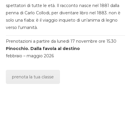
spettatori di tutte le età. Il racconto nasce nel 1881 dalla
penna di Carlo Collodi, per diventare libro nel 1883. non è
solo una fiaba: è il viaggio inquieto di un’anima di legno
verso l’umanità.
Prenotazioni a partire da lunedi 17 novembre ore 15.30
Pinocchio. Dalla favola al destino
febbraio – maggio 2026
prenota la tua classe