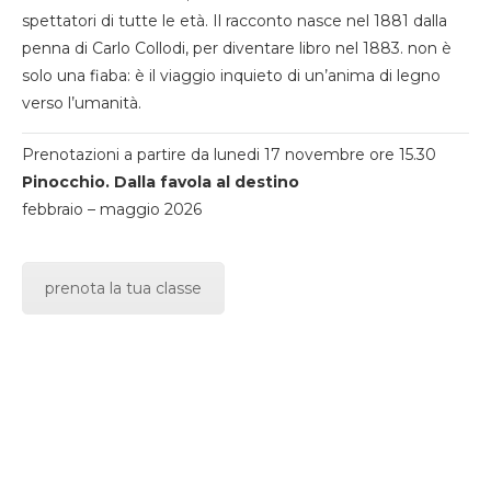
spettatori di tutte le età. Il racconto nasce nel 1881 dalla
penna di Carlo Collodi, per diventare libro nel 1883. non è
solo una fiaba: è il viaggio inquieto di un’anima di legno
verso l’umanità.
Prenotazioni a partire da lunedi 17 novembre ore 15.30
Pinocchio. Dalla favola al destino
febbraio – maggio 2026
prenota la tua classe