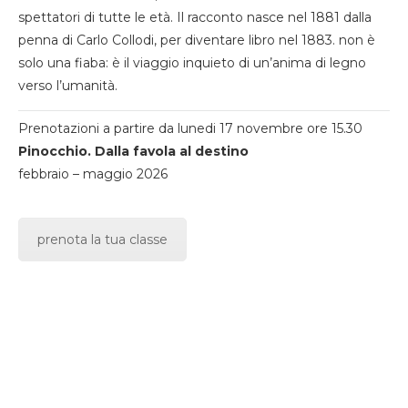
spettatori di tutte le età. Il racconto nasce nel 1881 dalla
penna di Carlo Collodi, per diventare libro nel 1883. non è
solo una fiaba: è il viaggio inquieto di un’anima di legno
verso l’umanità.
Prenotazioni a partire da lunedi 17 novembre ore 15.30
Pinocchio. Dalla favola al destino
febbraio – maggio 2026
prenota la tua classe