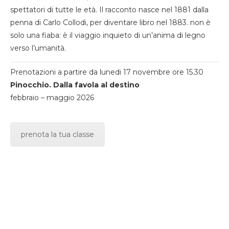
spettatori di tutte le età. Il racconto nasce nel 1881 dalla
penna di Carlo Collodi, per diventare libro nel 1883. non è
solo una fiaba: è il viaggio inquieto di un’anima di legno
verso l’umanità.
Prenotazioni a partire da lunedi 17 novembre ore 15.30
Pinocchio. Dalla favola al destino
febbraio – maggio 2026
prenota la tua classe