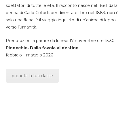
spettatori di tutte le età. Il racconto nasce nel 1881 dalla
penna di Carlo Collodi, per diventare libro nel 1883. non è
solo una fiaba: è il viaggio inquieto di un’anima di legno
verso l’umanità.
Prenotazioni a partire da lunedi 17 novembre ore 15.30
Pinocchio. Dalla favola al destino
febbraio – maggio 2026
prenota la tua classe