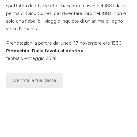
spettatori di tutte le età. Il racconto nasce nel 1881 dalla
penna di Carlo Collodi, per diventare libro nel 1883. non è
solo una fiaba: è il viaggio inquieto di un’anima di legno
verso l’umanità.
Prenotazioni a partire da lunedi 17 novembre ore 15.30
Pinocchio. Dalla favola al destino
febbraio – maggio 2026
prenota la tua classe