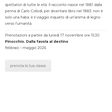
spettatori di tutte le età. Il racconto nasce nel 1881 dalla
penna di Carlo Collodi, per diventare libro nel 1883. non è
solo una fiaba: è il viaggio inquieto di un’anima di legno
verso l’umanità.
Prenotazioni a partire da lunedi 17 novembre ore 15.30
Pinocchio. Dalla favola al destino
febbraio – maggio 2026
prenota la tua classe