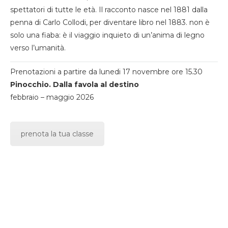
spettatori di tutte le età. Il racconto nasce nel 1881 dalla
penna di Carlo Collodi, per diventare libro nel 1883. non è
solo una fiaba: è il viaggio inquieto di un’anima di legno
verso l’umanità.
Prenotazioni a partire da lunedi 17 novembre ore 15.30
Pinocchio. Dalla favola al destino
febbraio – maggio 2026
prenota la tua classe