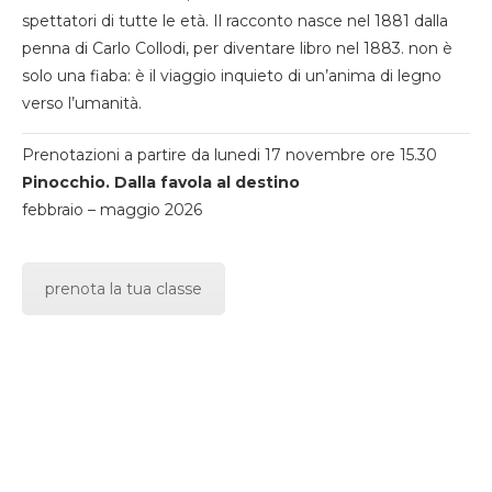
spettatori di tutte le età. Il racconto nasce nel 1881 dalla
penna di Carlo Collodi, per diventare libro nel 1883. non è
solo una fiaba: è il viaggio inquieto di un’anima di legno
verso l’umanità.
Prenotazioni a partire da lunedi 17 novembre ore 15.30
Pinocchio. Dalla favola al destino
febbraio – maggio 2026
prenota la tua classe