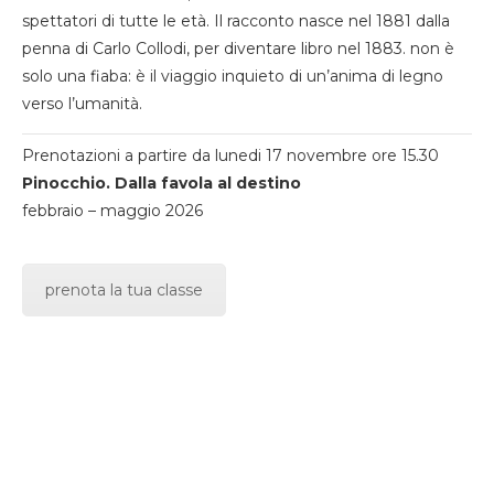
spettatori di tutte le età. Il racconto nasce nel 1881 dalla
penna di Carlo Collodi, per diventare libro nel 1883. non è
solo una fiaba: è il viaggio inquieto di un’anima di legno
verso l’umanità.
Prenotazioni a partire da lunedi 17 novembre ore 15.30
Pinocchio. Dalla favola al destino
febbraio – maggio 2026
prenota la tua classe