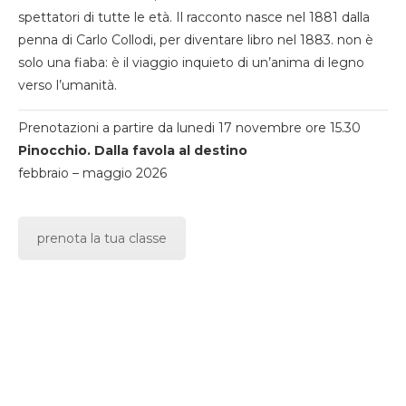
spettatori di tutte le età. Il racconto nasce nel 1881 dalla
penna di Carlo Collodi, per diventare libro nel 1883. non è
solo una fiaba: è il viaggio inquieto di un’anima di legno
verso l’umanità.
Prenotazioni a partire da lunedi 17 novembre ore 15.30
Pinocchio. Dalla favola al destino
febbraio – maggio 2026
prenota la tua classe