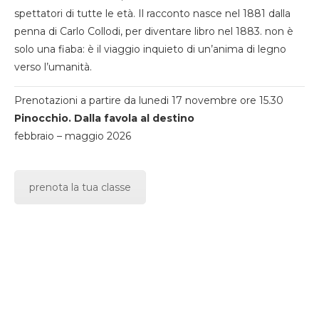
spettatori di tutte le età. Il racconto nasce nel 1881 dalla
penna di Carlo Collodi, per diventare libro nel 1883. non è
solo una fiaba: è il viaggio inquieto di un’anima di legno
verso l’umanità.
Prenotazioni a partire da lunedi 17 novembre ore 15.30
Pinocchio. Dalla favola al destino
febbraio – maggio 2026
prenota la tua classe