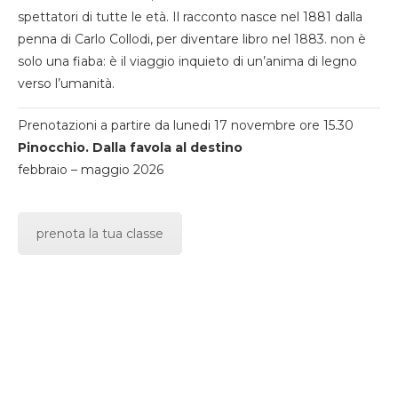
spettatori di tutte le età. Il racconto nasce nel 1881 dalla
penna di Carlo Collodi, per diventare libro nel 1883. non è
solo una fiaba: è il viaggio inquieto di un’anima di legno
verso l’umanità.
Prenotazioni a partire da lunedi 17 novembre ore 15.30
Pinocchio. Dalla favola al destino
febbraio – maggio 2026
prenota la tua classe