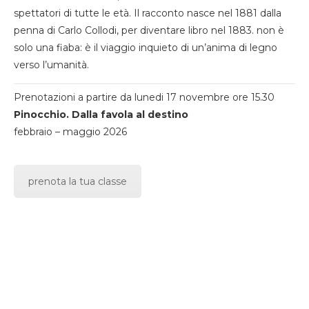
spettatori di tutte le età. Il racconto nasce nel 1881 dalla
penna di Carlo Collodi, per diventare libro nel 1883. non è
solo una fiaba: è il viaggio inquieto di un’anima di legno
verso l’umanità.
Prenotazioni a partire da lunedi 17 novembre ore 15.30
Pinocchio. Dalla favola al destino
febbraio – maggio 2026
prenota la tua classe