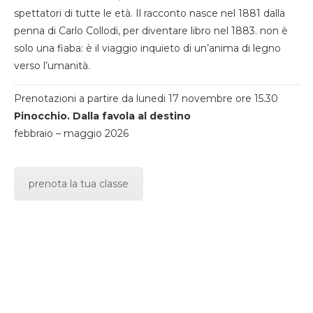
spettatori di tutte le età. Il racconto nasce nel 1881 dalla
penna di Carlo Collodi, per diventare libro nel 1883. non è
solo una fiaba: è il viaggio inquieto di un’anima di legno
verso l’umanità.
Prenotazioni a partire da lunedi 17 novembre ore 15.30
Pinocchio. Dalla favola al destino
febbraio – maggio 2026
prenota la tua classe