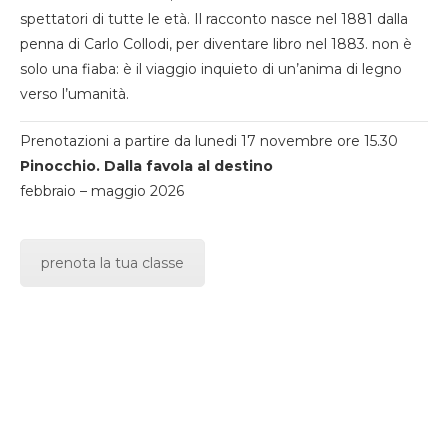
spettatori di tutte le età. Il racconto nasce nel 1881 dalla
penna di Carlo Collodi, per diventare libro nel 1883. non è
solo una fiaba: è il viaggio inquieto di un’anima di legno
verso l’umanità.
Prenotazioni a partire da lunedi 17 novembre ore 15.30
Pinocchio. Dalla favola al destino
febbraio – maggio 2026
prenota la tua classe