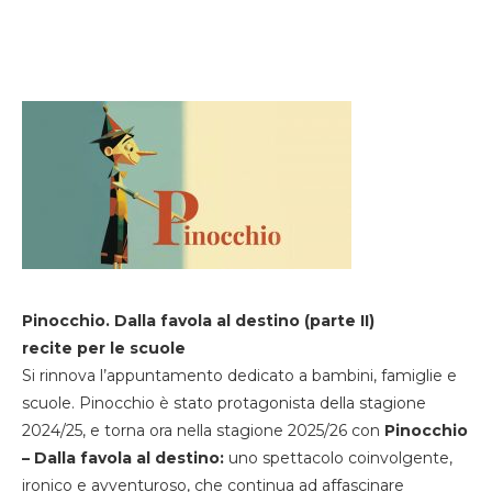
Pinocchio. Dalla favola al destino (parte II)
recite per le scuole
Si rinnova l’appuntamento dedicato a bambini, famiglie e
scuole. Pinocchio è stato protagonista della stagione
2024/25, e torna ora nella stagione 2025/26 con
Pinocchio
– Dalla favola al destino:
uno spettacolo coinvolgente,
ironico e avventuroso, che continua ad affascinare