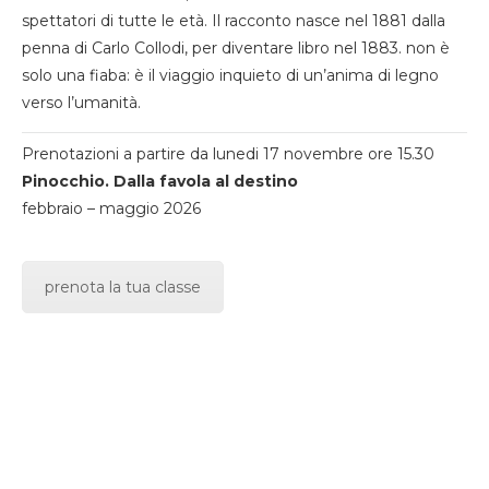
spettatori di tutte le età. Il racconto nasce nel 1881 dalla
penna di Carlo Collodi, per diventare libro nel 1883. non è
solo una fiaba: è il viaggio inquieto di un’anima di legno
verso l’umanità.
Prenotazioni a partire da lunedi 17 novembre ore 15.30
Pinocchio. Dalla favola al destino
febbraio – maggio 2026
prenota la tua classe