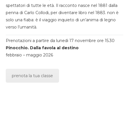
spettatori di tutte le età. Il racconto nasce nel 1881 dalla
penna di Carlo Collodi, per diventare libro nel 1883. non è
solo una fiaba: è il viaggio inquieto di un’anima di legno
verso l’umanità.
Prenotazioni a partire da lunedi 17 novembre ore 15.30
Pinocchio. Dalla favola al destino
febbraio – maggio 2026
prenota la tua classe