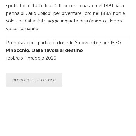
spettatori di tutte le età. Il racconto nasce nel 1881 dalla
penna di Carlo Collodi, per diventare libro nel 1883. non è
solo una fiaba: è il viaggio inquieto di un’anima di legno
verso l’umanità.
Prenotazioni a partire da lunedi 17 novembre ore 15.30
Pinocchio. Dalla favola al destino
febbraio – maggio 2026
prenota la tua classe